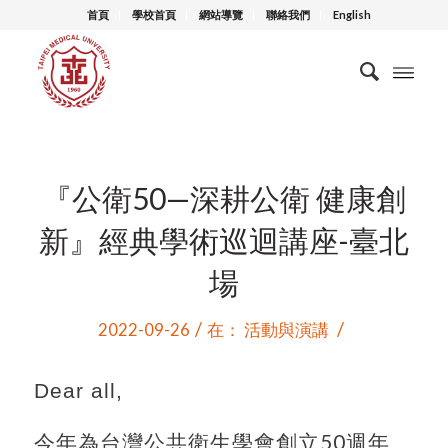
首頁
學校首頁
網站導覽
聯絡我們
English
『公衛50—深耕公衛 健康創
新』經典學術巡迴講座-臺北
場
/
/
2022-09-26
在：
活動與演講
Dear all,
今年為台灣公共衛生學會創立50週年