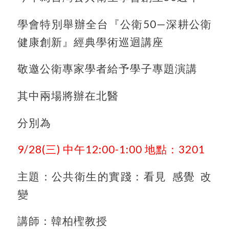
學會特別舉辦全台『公衛50—深耕公衛
健康創新』經典學術巡迴講座
敬邀公衛專家學者給予學子專題演講
其中兩場將辦在北醫
分別為
9/28(
三) 中午12:00-1:00 地點：3201
主題：公共衛生的實踐：看見 感覺 改
變
講師：韓柏檉教授