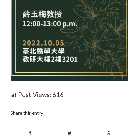
Post Views:
616
Share this entry