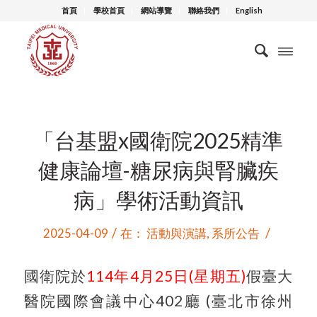
首頁
學校首頁
網站導覽
聯絡我們
English
「台基盟x國衛院2025精準
健康論壇-糖尿病與腎臟疾
病」學術活動資訊
/
/
2025-04-09
在：
活動與演講
,
系所公告
國衛院於
114年4月25日(星期五)
假臺大
醫院國際會議中心402廳 (臺北市徐州