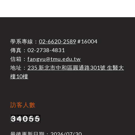
學系專線：
02-6620-2589
#16004
傳真：02-2738-4831
信箱：
fangyu@tmu.edu.tw
地址：
235 新北市中和區圓通路301號 生醫大
樓10樓
訪客人數
最後更新日期：2026/07/30